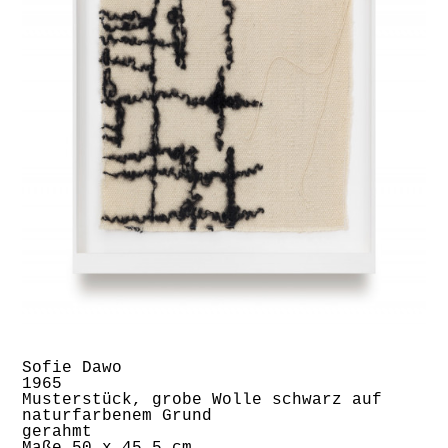
Sofie Dawo
1965
Musterstück, grobe Wolle schwarz auf
naturfarbenem Grund
gerahmt
Maße 50 x 45,5 cm