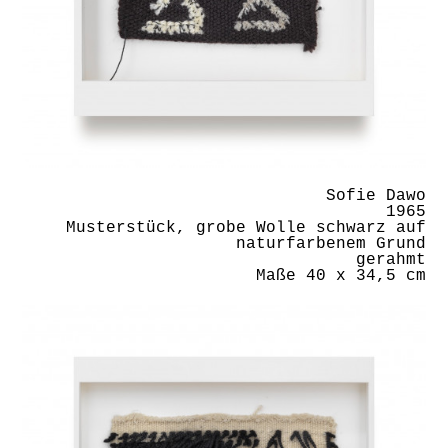
Sofie Dawo
1965
Musterstück, grobe Wolle schwarz auf
naturfarbenem Grund
gerahmt
Maße 40 x 34,5 cm