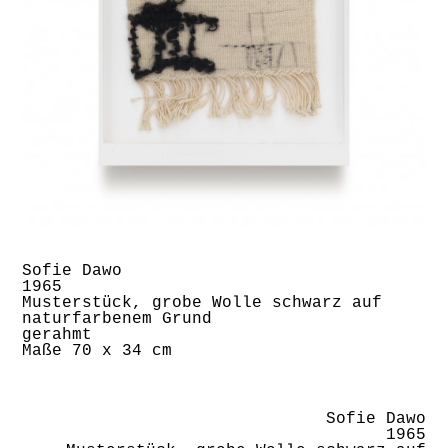
Sofie Dawo
1965
Musterstück, grobe Wolle schwarz auf
naturfarbenem Grund
gerahmt
Maße 70 x 34 cm
Sofie Dawo
1965