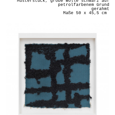
Musterstück, grobe Wolle schwarz auf
petrolfarbenem Grund
gerahmt
Maße 50 x 45,5 cm